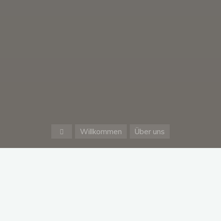
Start
Willkommen
Über uns
Warenkorb