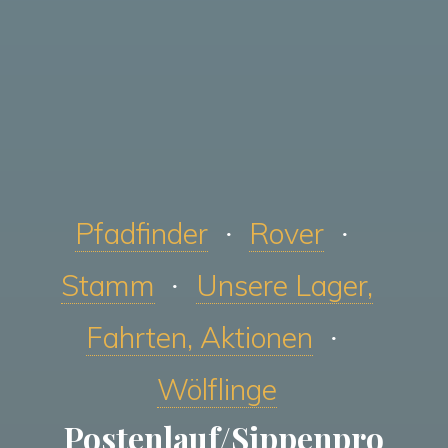
Pfadfinder
Rover
Stamm
Unsere Lager,
Fahrten, Aktionen
Wölflinge
Postenlauf/Sippenpro