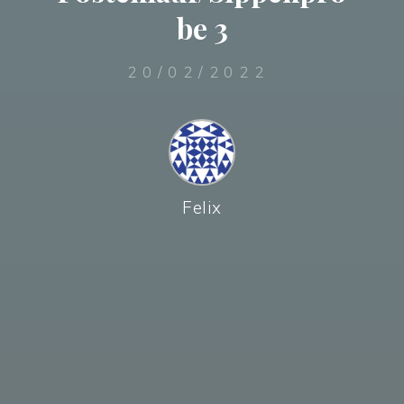
be 3
20/02/2022
Felix