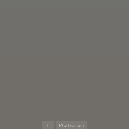
Start
Pfadiwissen