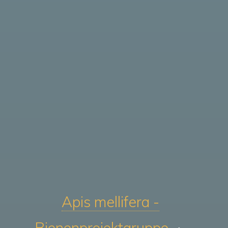
Apis mellifera -
Bienenprojektgruppe