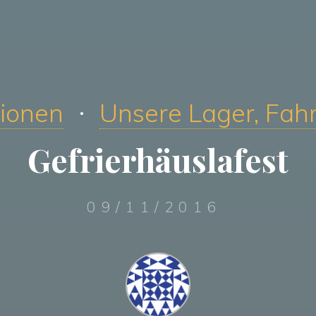
tionen
Unsere Lager, Fahr
Gefrierhäuslafest
09/11/2016