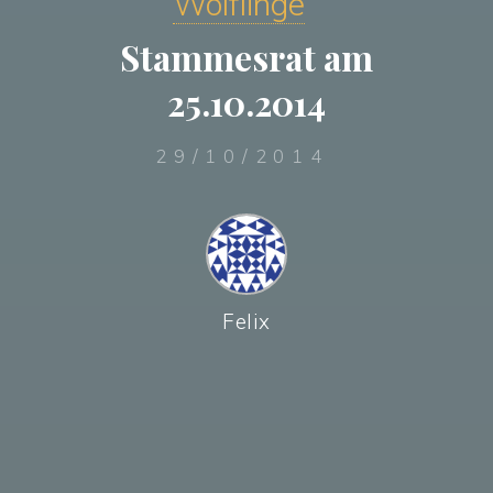
Wölflinge
Stammesrat am
25.10.2014
29/10/2014
Felix