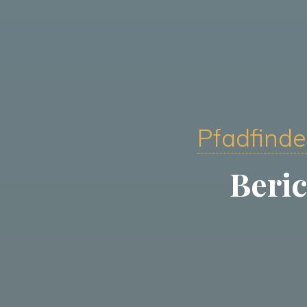
Pfadfinde
Beric