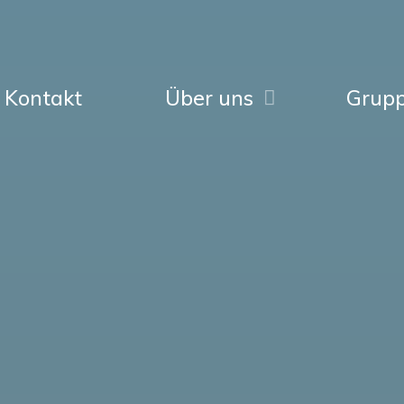
Kontakt
Über uns
Grup