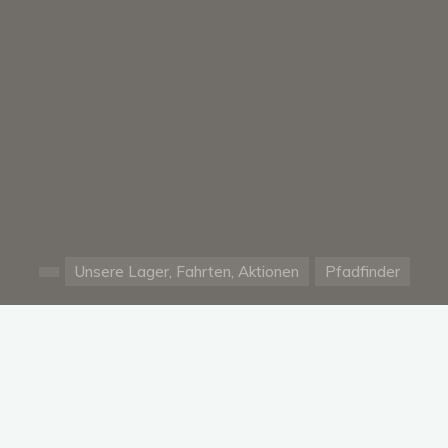
Unsere Lager, Fahrten, Aktionen
Pfadfinder
Start
Warenkorb