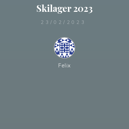
Skilager 2023
23/02/2023
Felix