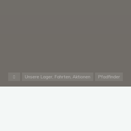
Start
Unsere Lager, Fahrten, Aktionen
Pfadfinder
Warenkorb