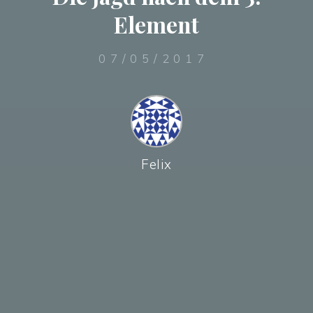
Element
07/05/2017
Felix