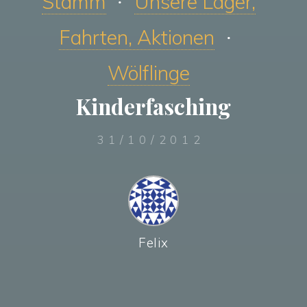
Stamm
Unsere Lager,
Fahrten, Aktionen
Wölflinge
Kinderfasching
31/10/2012
Felix